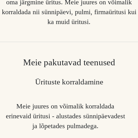
oma järgmine üritus. Meie juures on võimalik
korraldada nii sünnipäevi, pulmi, firmaüritusi kui
ka muid üritusi.
Meie pakutavad teenused
Ürituste korraldamine
Meie juures on võimalik korraldada
erinevaid üritusi - alustades sünnipäevadest
ja lõpetades pulmadega.