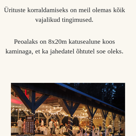
Ürituste korraldamiseks on meil olemas kõik
vajalikud tingimused.
Peoalaks on 8x20m katusealune koos
kaminaga, et ka jahedatel õhtutel soe oleks.