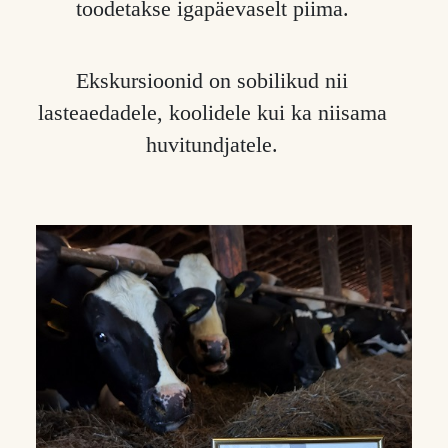
toodetakse igapäevaselt piima.
Ekskursioonid on sobilikud nii
lasteaedadele, koolidele kui ka niisama
huvitundjatele.