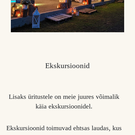
Ekskursioonid
Lisaks üritustele on meie juures võimalik
käia ekskursioonidel.
Ekskursioonid toimuvad ehtsas laudas, kus