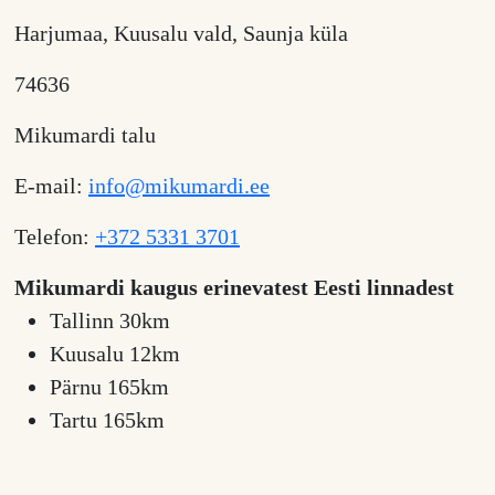
Harjumaa, Kuusalu vald, Saunja küla
74636
Mikumardi talu
E-mail:
info@mikumardi.ee
Telefon:
+372 5331 3701
Mikumardi kaugus erinevatest Eesti linnadest
Tallinn 30km
Kuusalu 12km
Pärnu 165km
Tartu 165km